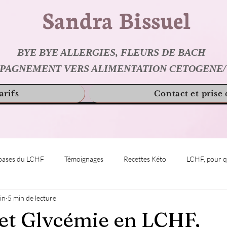
Sandra Bissuel
BYE BYE ALLERGIES,
FLEURS DE BACH
PAGNEMENT VERS ALIMENTATION CETOGENE
arifs
Contact et prise
bases du LCHF
Témoignages
Recettes Kéto
LCHF, pour qu
in
5 min de lecture
 et Glycémie en LCHF,