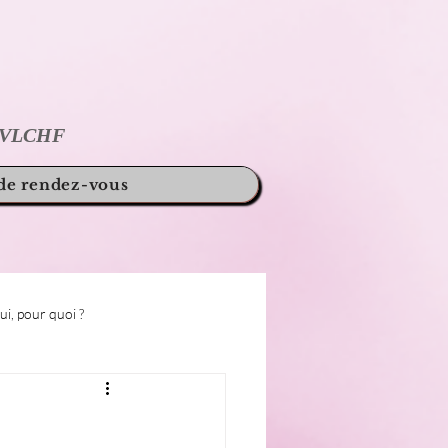
/VLCHF
 de rendez-vous
i, pour quoi ?