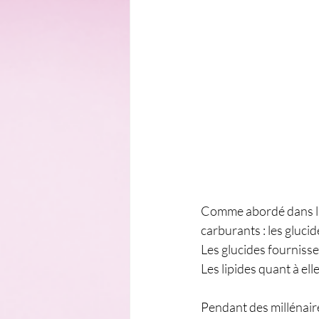
Comme abordé dans l'ar
carburants : les glucide
Les glucides fourniss
Les lipides quant à el
Pendant des millénaires