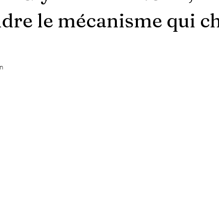
dre le mécanisme qui c
in