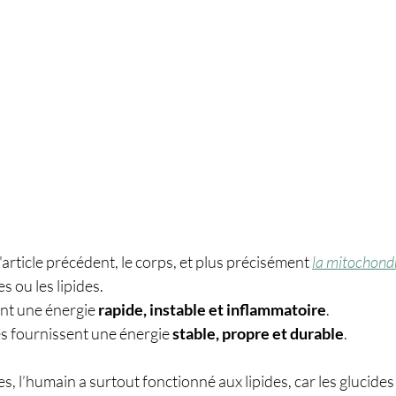
ticle précédent, le corps, et plus précisément 
la mitochond
s ou les lipides. 
ent une énergie
 rapide, instable et inflammatoire
.
les fournissent une énergie 
stable, propre et durable
.
, l’humain a surtout fonctionné aux lipides, car les glucides 