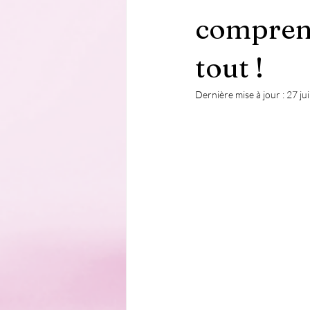
compren
tout !
Dernière mise à jour :
27 ju