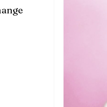
hange